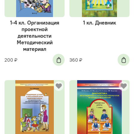
1-4 кл. Организация
1 кл. Дневник
проектной
деятельности
Методический
материал
200 ₽
360 ₽