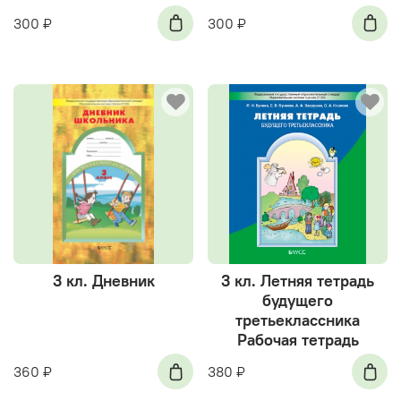
300 ₽
300 ₽
3 кл. Дневник
3 кл. Летняя тетрадь
будущего
третьеклассника
Рабочая тетрадь
360 ₽
380 ₽