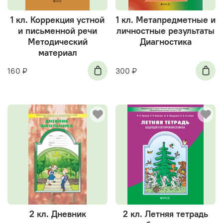
1 кл. Коррекция устной
1 кл. Метапредметные и
и письменной речи
личностные результаты
Методический
Диагностика
материал
160 ₽
300 ₽
2 кл. Дневник
2 кл. Летняя тетрадь