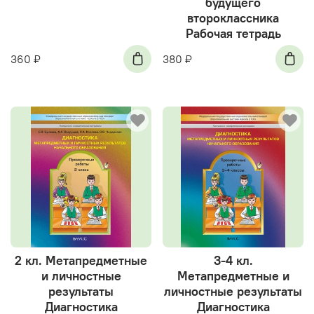
будущего
второклассника
Рабочая тетрадь
360 ₽
380 ₽
2 кл. Метапредметные
3-4 кл.
и личностные
Метапредметные и
результаты
личностные результаты
Диагностика
Диагностика