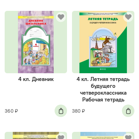
4 кл. Дневник
4 кл. Летняя тетрадь
будущего
четвероклассника
Рабочая тетрадь
360 ₽
380 ₽