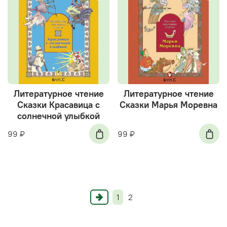
Литературное чтение
Литературное чтение
Сказки Красавица с
Сказки Марья Моревна
солнечной улыбкой
99 ₽
99 ₽
1
2