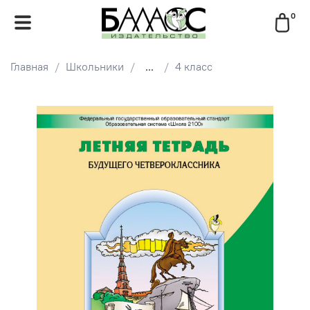
0
Главная
Школьники
...
4 класс