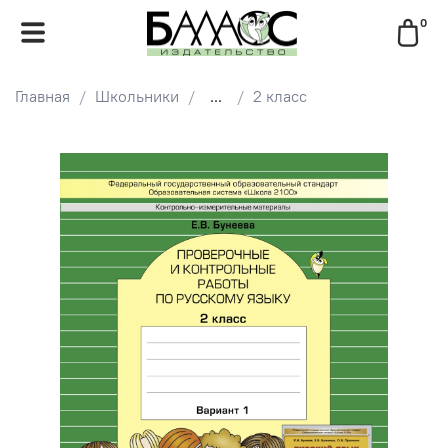
0
Главная
Школьники
...
2 класс