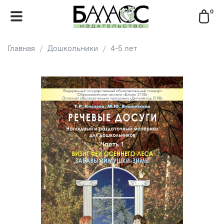
0
Главная
Дошкольники
4-5 лет