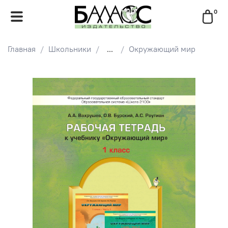
0
Главная
Школьники
...
Окружающий мир