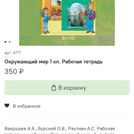
арт.
4771
Окружающий мир 1 кл. Рабочая тетрадь
350 ₽
В корзину
В избранное
Вахрушев А.А., Бурский О.В., Раутиан А.С. Рабочая