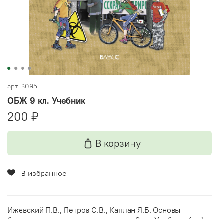
арт.
6095
ОБЖ 9 кл. Учебник
200 ₽
В корзину
В избранное
Ижевский П.В., Петров С.В., Каплан Я.Б. Основы