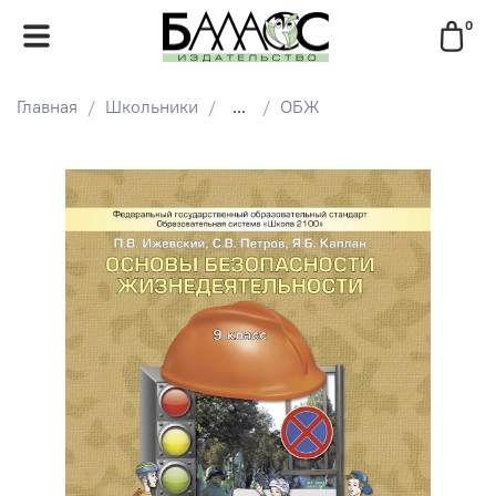
0
Главная
Школьники
...
ОБЖ