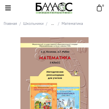
0
Главная
Школьники
...
Математика