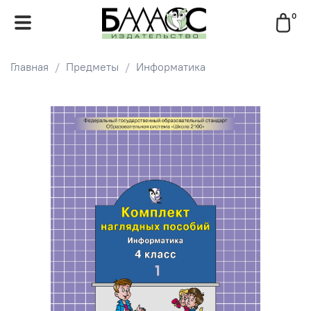
0
Главная
Предметы
Информатика