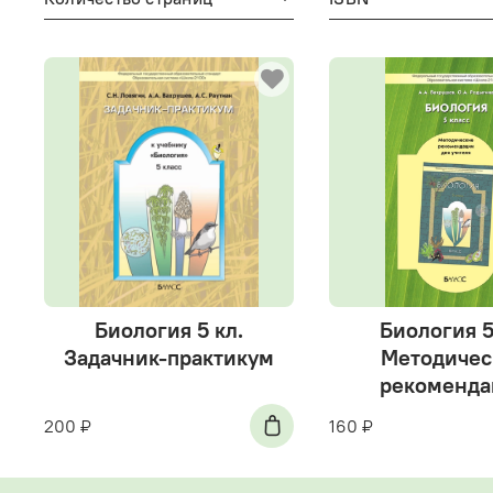
Биология 5 кл.
Биология 5
Задачник-практикум
Методичес
рекоменда
200 ₽
160 ₽